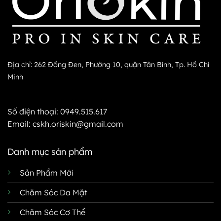
Địa chỉ: 262 Đồng Đen, Phường 10, quận Tân Bình, Tp. Hồ Chí
Minh
Số điện thoại:
0949.515.617
Email:
cskh.oriskin@gmail.com
Danh mục sản phẩm
Sản Phẩm Mới
Chăm Sóc Da Mặt
Chăm Sóc Cơ Thể