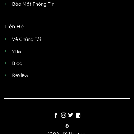
Bảo Mật Thông Tin
Liên Hệ
Về Chúng Tôi
Video
Blog
Review
©
2026 UX Themes