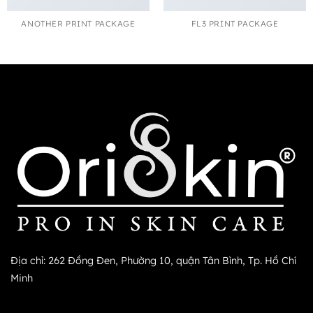
ANOTHER PRINT PACKAGE
FL3 PRINT PACKAGE
Địa chỉ: 262 Đồng Đen, Phường 10, quận Tân Bình, Tp. Hồ Chí
Minh